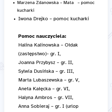
Marzena Zdanowska – Mata – pomoc
kucharki
Iwona Drejko – pomoc kucharki
Pomoc nauczyciela:
Halina Kalinowska – Ołdak
(zastępstwo)- gr. I,
Joanna Przybysz – gr. II,
Sylwia Dusińska – gr. III,
Marta Lubaszewska – gr. V,
Aneta Kałęcka – gr. VI,
Halyna Ambros – gr. VII,
Anna Sobieraj – gr. I (urlop