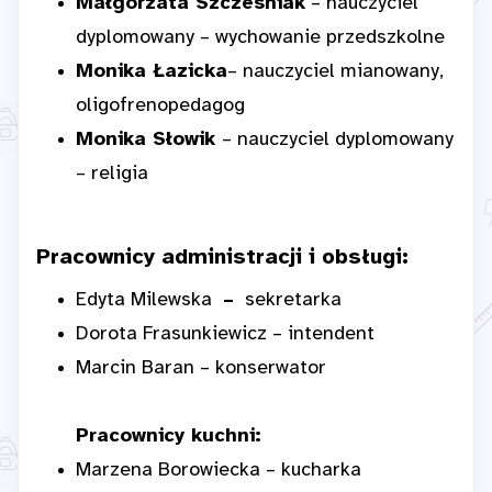
Małgorzata Szcześniak
– nauczyciel
dyplomowany – wychowanie przedszkolne
Monika Łazicka
– nauczyciel mianowany,
oligofrenopedagog
Monika Słowik
– nauczyciel dyplomowany
– religia
Pracownicy administracji i obsługi:
Edyta Milewska
–
sekretarka
Dorota Frasunkiewicz – intendent
Marcin Baran – konserwator
Pracownicy kuchni:
Marzena Borowiecka – kucharka