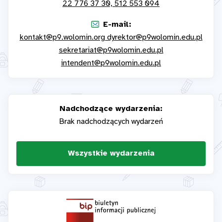
22 776 37 30, 512 553 094
E-mail:
kontakt@p9.wolomin.org dyrektor@p9wolomin.edu.pl
sekretariat@p9wolomin.edu.pl
intendent@p9wolomin.edu.pl
Nadchodzące wydarzenia:
Brak nadchodzących wydarzeń
Wszystkie wydarzenia