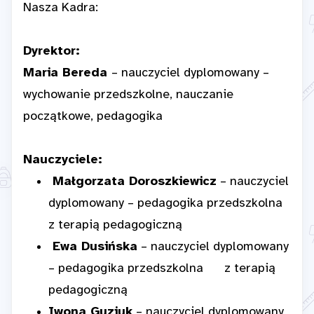
Nasza Kadra:
Dyrektor:
Maria Bereda
– nauczyciel dyplomowany –
wychowanie przedszkolne, nauczanie
początkowe, pedagogika
Nauczyciele:
Małgorzata Doroszkiewicz
– nauczyciel
dyplomowany – pedagogika przedszkolna
z terapią pedagogiczną
Ewa Dusińska
– nauczyciel dyplomowany
– pedagogika przedszkolna z terapią
pedagogiczną
Iwona Guziuk
– nauczyciel dyplomowany