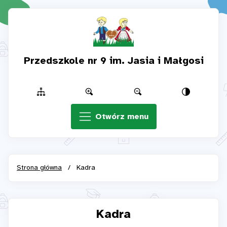
Przedszkole nr 9 im. Jasia i Małgosi
Otwórz menu
Strona główna
/
Kadra
Kadra