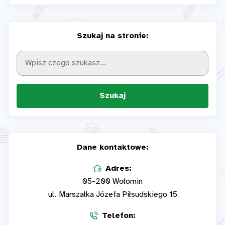
Szukaj na stronie:
Szukaj
Dane kontaktowe:
Adres:
05-200 Wołomin
ul. Marszałka Józefa Piłsudskiego 15
Telefon: