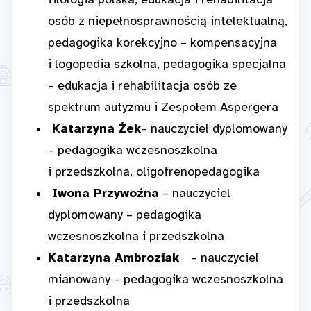
filologia polska, edukacja i rehabilitacja
osób z niepełnosprawnością intelektualną,
pedagogika korekcyjno – kompensacyjna
i logopedia szkolna, pedagogika specjalna
– edukacja i rehabilitacja osób ze
spektrum autyzmu i Zespołem Aspergera
Katarzyna
Żek
– nauczyciel dyplomowany
– pedagogika wczesnoszkolna
i przedszkolna, oligofrenopedagogika
Iwona Przywoźna
– nauczyciel
dyplomowany – pedagogika
wczesnoszkolna i przedszkolna
Katarzyna Ambroziak
– nauczyciel
mianowany – pedagogika wczesnoszkolna
i przedszkolna